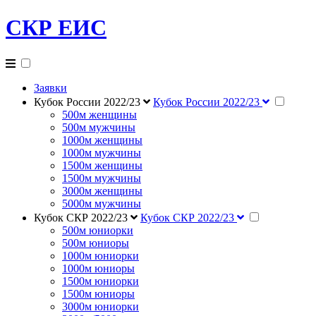
СКР ЕИС
Заявки
Кубок России 2022/23
Кубок России 2022/23
500м женщины
500м мужчины
1000м женщины
1000м мужчины
1500м женщины
1500м мужчины
3000м женщины
5000м мужчины
Кубок СКР 2022/23
Кубок СКР 2022/23
500м юниорки
500м юниоры
1000м юниорки
1000м юниоры
1500м юниорки
1500м юниоры
3000м юниорки