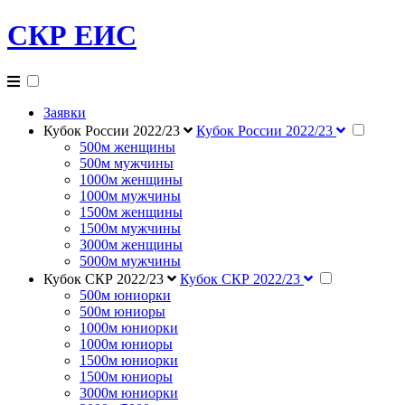
СКР ЕИС
Заявки
Кубок России 2022/23
Кубок России 2022/23
500м женщины
500м мужчины
1000м женщины
1000м мужчины
1500м женщины
1500м мужчины
3000м женщины
5000м мужчины
Кубок СКР 2022/23
Кубок СКР 2022/23
500м юниорки
500м юниоры
1000м юниорки
1000м юниоры
1500м юниорки
1500м юниоры
3000м юниорки