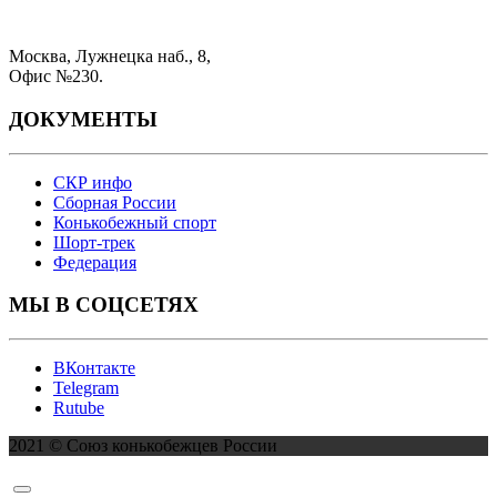
Москва, Лужнецка наб., 8,
Офис №230.
ДОКУМЕНТЫ
СКР инфо
Сборная России
Конькобежный спорт
Шорт-трек
Федерация
МЫ В СОЦСЕТЯХ
ВКонтакте
Telegram
Rutube
2021 © Союз конькобежцев России