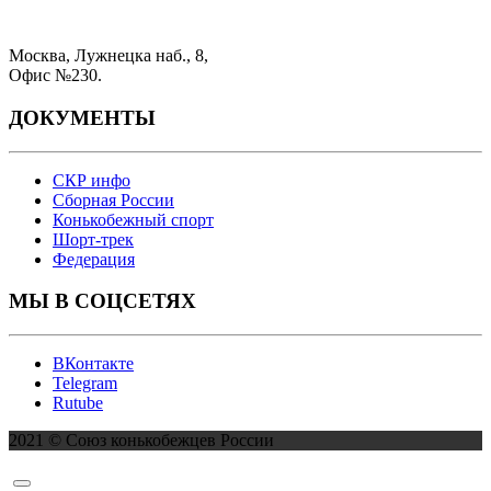
Москва, Лужнецка наб., 8,
Офис №230.
ДОКУМЕНТЫ
СКР инфо
Сборная России
Конькобежный спорт
Шорт-трек
Федерация
МЫ В СОЦСЕТЯХ
ВКонтакте
Telegram
Rutube
2021 © Союз конькобежцев России